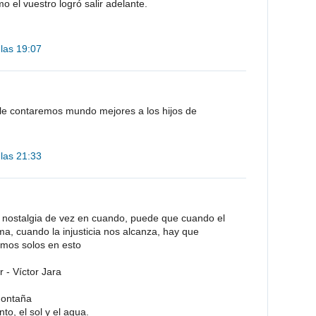
 el vuestro logró salir adelante.
 las 19:07
le contaremos mundo mejores a los hijos de
 las 21:33
nostalgia de vez en cuando, puede que cuando el
a, cuando la injusticia nos alcanza, hay que
amos solos en esto
r - Víctor Jara
montaña
to, el sol y el agua.