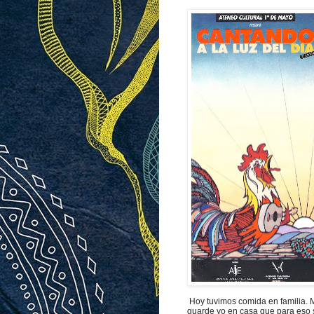
Hoy tuvimos comida en familia. M
guarde yo en casa que para eso 