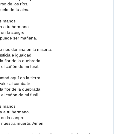
so de los ríos,
uelo de tu alma.
as manos
la a tu hermano.
 en la sangre
e puede ser mañana.
e nos domina en la miseria.
sticia e igualdad.
la flor de la quebrada.
el cañón de mi fusil.
ntad aquí en la tierra.
alor al combatir.
la flor de la quebrada.
el cañón de mi fusil.
as manos
la a tu hermano.
 en la sangre
e nuestra muerte. Amén.