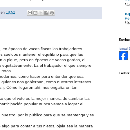
Ha
en
18:52
ru
Pé
Ha
Faceboo
, en épocas de vacas flacas los trabajadores
Ismael 
 sueldos mantener el equilibrio para que las
 a pique, pero en épocas de vacas gordas, el
o equitativamente. Es el trabajador el que siempre
 rotos.
Twitter
fraudarnos, como hacer para entender que esa
 quienes nos gobiernan, como nuestros intereses
s.¿ Cómo llegaron ahí, nos engañaron tan
 se que el voto es la mejor manera de cambiar las
participación popular nunca vamos a lograr el
o nuestro, por lo público para que se mantenga y se
algo para contar a tus nietos, ojala sea la manera