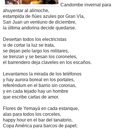
Candombe invernal para
ahuyentar al alimoche,
estampida de ñúes azules por Gran Vía,
San Juan un ventiuno de diciembre,
la última andorina decide quedarse.
Desertan todos los electricistas
si de cortar la luz se trata,
se dejan pelo largo los militares,
se trenzan y se besan los coroneles,
el barrendero deja claveles en los escaños.
Levantamos la mirada de los teléfonos
y hay aurora boreal en los portales,
referéndum en el barrio sin coronas,
y en cada tejado hay un hombre
que escribe cartas de amor.
Flores de Yemayá en cada estanque,
alas para todos los corceles,
happy hour en el bar del tanatorio,
Copa América para barcos de papel;