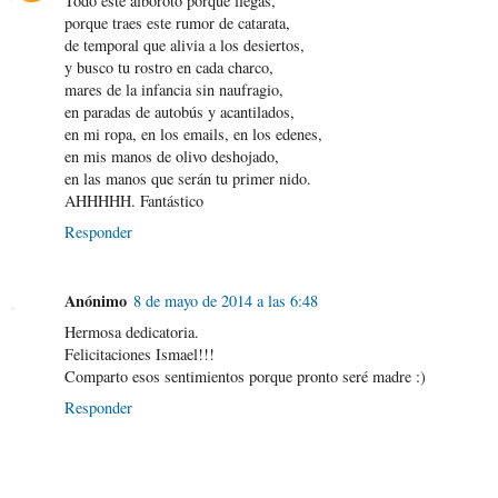
Todo este alboroto porque llegas,
porque traes este rumor de catarata,
de temporal que alivia a los desiertos,
y busco tu rostro en cada charco,
mares de la infancia sin naufragio,
en paradas de autobús y acantilados,
en mi ropa, en los emails, en los edenes,
en mis manos de olivo deshojado,
en las manos que serán tu primer nido.
AHHHHH. Fantástico
Responder
Anónimo
8 de mayo de 2014 a las 6:48
Hermosa dedicatoria.
Felicitaciones Ismael!!!
Comparto esos sentimientos porque pronto seré madre :)
Responder