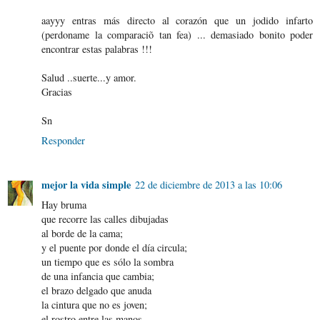
aayyy entras más directo al corazón que un jodido infarto
(perdoname la comparaciõ tan fea) ... demasiado bonito poder
encontrar estas palabras !!!
Salud ..suerte...y amor.
Gracias
Sn
Responder
mejor la vida simple
22 de diciembre de 2013 a las 10:06
Hay bruma
que recorre las calles dibujadas
al borde de la cama;
y el puente por donde el día circula;
un tiempo que es sólo la sombra
de una infancia que cambia;
el brazo delgado que anuda
la cintura que no es joven;
el rostro entre las manos,