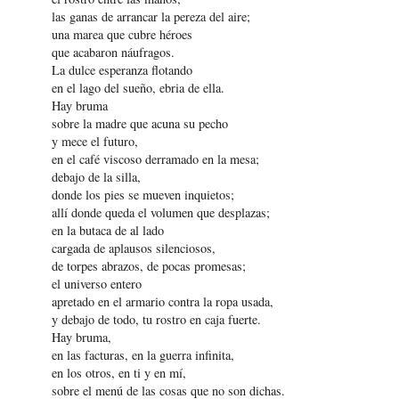
las ganas de arrancar la pereza del aire;
una marea que cubre héroes
que acabaron náufragos.
La dulce esperanza flotando
en el lago del sueño, ebria de ella.
Hay bruma
sobre la madre que acuna su pecho
y mece el futuro,
en el café viscoso derramado en la mesa;
debajo de la silla,
donde los pies se mueven inquietos;
allí donde queda el volumen que desplazas;
en la butaca de al lado
cargada de aplausos silenciosos,
de torpes abrazos, de pocas promesas;
el universo entero
apretado en el armario contra la ropa usada,
y debajo de todo, tu rostro en caja fuerte.
Hay bruma,
en las facturas, en la guerra infinita,
en los otros, en ti y en mí,
sobre el menú de las cosas que no son dichas.