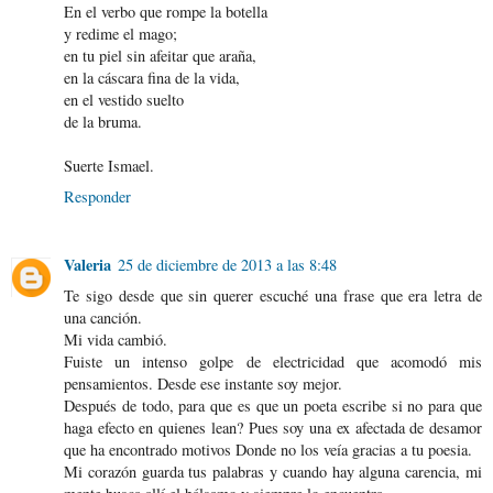
En el verbo que rompe la botella
y redime el mago;
en tu piel sin afeitar que araña,
en la cáscara fina de la vida,
en el vestido suelto
de la bruma.
Suerte Ismael.
Responder
Valeria
25 de diciembre de 2013 a las 8:48
Te sigo desde que sin querer escuché una frase que era letra de
una canción.
Mi vida cambió.
Fuiste un intenso golpe de electricidad que acomodó mis
pensamientos. Desde ese instante soy mejor.
Después de todo, para que es que un poeta escribe si no para que
haga efecto en quienes lean? Pues soy una ex afectada de desamor
que ha encontrado motivos Donde no los veía gracias a tu poesia.
Mi corazón guarda tus palabras y cuando hay alguna carencia, mi