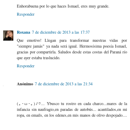
Enhorabuena por lo que haces Ismael, eres muy grande.
Responder
Roxana
7 de diciembre de 2013 a las 17:37
Que emotivo! Llegan para transformar nuestras vidas por
"siempre jamás" ya nada será igual. Hermosísima poesía Ismael,
gracias por compartirla. Saludos desde estas costas del Paraná río
que ayer estaba traslucido.
Responder
Anónimo
7 de diciembre de 2013 a las 21:34
(｡･ω･｡)ﾉ♡... Ybusco tu rostro en cada charco...mares de la
infancia sin naufragio,en paradas de autobús... acantilados,en mi
ropa, en emails, en los edenes,en mis manos de olivo despojado....