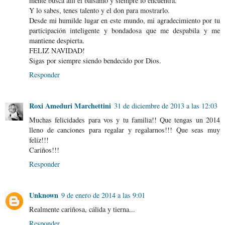
mente busca allí el bálsamo y siempre lo encuentra.
Y lo sabes, tenes talento y el don para mostrarlo.
Desde mi humilde lugar en este mundo, mi agradecimiento por tu
participación inteligente y bondadosa que me despabila y me
mantiene despierta.
FELIZ NAVIDAD!
Sigas por siempre siendo bendecido por Dios.
Responder
Roxi Ameduri Marchettini
31 de diciembre de 2013 a las 12:03
Muchas felicidades para vos y tu familia!! Que tengas un 2014
lleno de canciones para regalar y regalarnos!!! Que seas muy
felíz!!!
Cariños!!!
Responder
Unknown
9 de enero de 2014 a las 9:01
Realmente cariñosa, cálida y tierna...
Responder