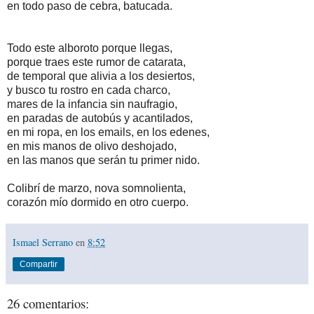
en todo paso de cebra, batucada.
Todo este alboroto porque llegas,
porque traes este rumor de catarata,
de temporal que alivia a los desiertos,
y busco tu rostro en cada charco,
mares de la infancia sin naufragio,
en paradas de autobús y acantilados,
en mi ropa, en los emails, en los edenes,
en mis manos de olivo deshojado,
en las manos que serán tu primer nido.
Colibrí de marzo, nova somnolienta,
corazón mío dormido en otro cuerpo.
Ismael Serrano
en
8:52
Compartir
26 comentarios: