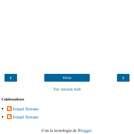
‹
›
Inicio
Ver versión web
Colaboradores
Ismael Serrano
Ismael Serrano
Con la tecnología de
Blogger
.