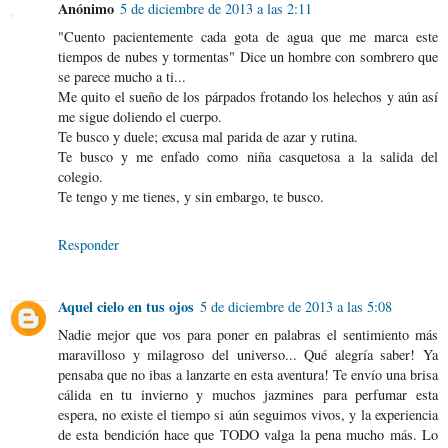
Anónimo
5 de diciembre de 2013 a las 2:11
"Cuento pacientemente cada gota de agua que me marca este
tiempos de nubes y tormentas" Dice un hombre con sombrero que
se parece mucho a ti...
Me quito el sueño de los párpados frotando los helechos y aún así
me sigue doliendo el cuerpo.
Te busco y duele; excusa mal parida de azar y rutina.
Te busco y me enfado como niña casquetosa a la salida del
colegio.
Te tengo y me tienes, y sin embargo, te busco.
Responder
Aquel cielo en tus ojos
5 de diciembre de 2013 a las 5:08
Nadie mejor que vos para poner en palabras el sentimiento más
maravilloso y milagroso del universo... Qué alegría saber! Ya
pensaba que no ibas a lanzarte en esta aventura! Te envío una brisa
cálida en tu invierno y muchos jazmines para perfumar esta
espera, no existe el tiempo si aún seguimos vivos, y la experiencia
de esta bendición hace que TODO valga la pena mucho más. Lo