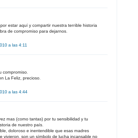
or estar aquí y compartir nuestra terrible historia
abra de compromiso para dejarnos.
010 a las 4:11
tu compromiso.
en La Feliz, precioso.
010 a las 4:44
ez mas (como tantas) por tu sensibilidad y tu
toria de nuestro país.
le, doloroso e inentendible que esas madres
ue vivieron, son un símbolo de lucha incansable no