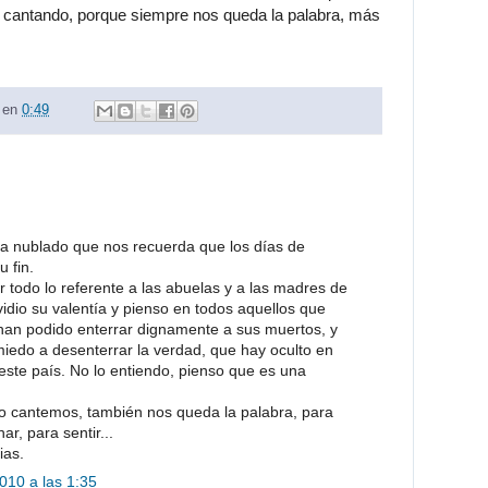
e cantando, porque siempre nos queda la palabra, más
en
0:49
a nublado que nos recuerda que los días de
u fin.
 todo lo referente a las abuelas y a las madres de
idio su valentía y pienso en todos aquellos que
han podido enterrar dignamente a sus muertos, y
 miedo a desenterrar la verdad, que hay oculto en
este país. No lo entiendo, pienso que es una
o cantemos, también nos queda la palabra, para
r, para sentir...
ias.
010 a las 1:35