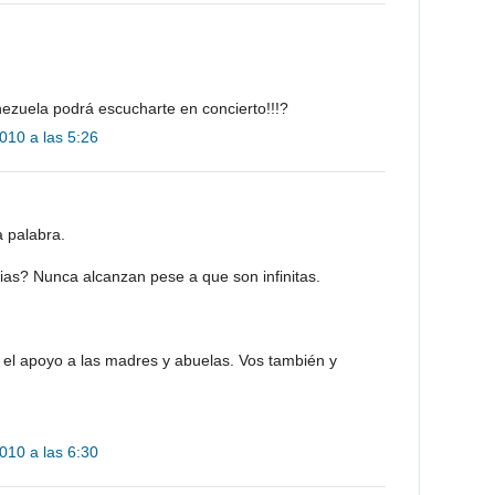
zuela podrá escucharte en concierto!!!?
010 a las 5:26
 palabra.
ias? Nunca alcanzan pese a que son infinitas.
el apoyo a las madres y abuelas. Vos también y
010 a las 6:30