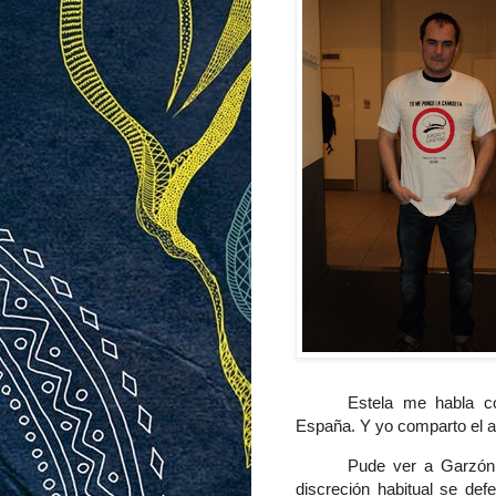
Estela me habla co
España. Y yo comparto el 
Pude ver a Garzón 
discreción habitual se def