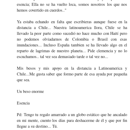
esencia; Ella no se ha vuelto loca, somos nosotros los que nos
hemos covertido en cuerdos.."
Ya estaba echando en falta que escribieras aunque fuese en la
distancia a Chile... Nuestra latinoamerica llora, Chile se ha
llevado la peor parte como sucedió no hace mucho con Haití pero
no podemos olviadarnos de Colombia o Brasil con esas
inundaciones... Incluso España tambien se ha llevado algo en el
reparto de lagrimas de nuestro planeta... Pide clemencia y no lo
escuchamos.. tal vez sea demasiado tarde o tal vez no...
Mis besos y mis apoyo en la distancia a Latinoamerica y
Chile...Me gusta saber que formo parte de esa ayuda por pequeña
que sea.
Un beso enorme
Esencia
Pd: Tengo tu regalo amarrado a un globo estático que he ancalado
en mi mente, cuento los días para deshacerme de él y que por fin
llegue a su destino... Tú.