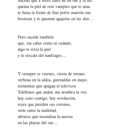
Sucede que a veces sales de un bar y la luz
quema la piel de este vampiro que te ama,
te llena la frente de fino polvo marrón-sur,
bostezas y te queman agujetas en las alas....
Pero sucede también
que, sin saber cómo ni cuándo,
algo te eriza la piel
y te rescata del naufragio....
Y siempre es viernes, siesta de verano,
verbena en la aldea, guirnaldas en mayo,
tormentas que apagan el televisor.
Teléfonos que arden, me nombra tu voz,
hoy ceno contigo, hoy revolución,
reyes que pierden sus coronas,
verte entre la multitud,
abrazos que incendian la aurora
en las playas del sur....