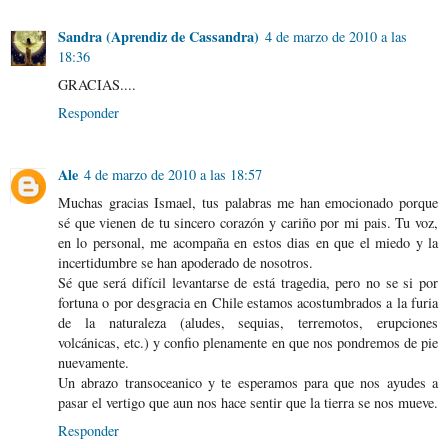
Sandra (Aprendiz de Cassandra)
4 de marzo de 2010 a las
18:36
GRACIAS....
Responder
Ale
4 de marzo de 2010 a las 18:57
Muchas gracias Ismael, tus palabras me han emocionado porque
sé que vienen de tu sincero corazón y cariño por mi pais. Tu voz,
en lo personal, me acompaña en estos dias en que el miedo y la
incertidumbre se han apoderado de nosotros.
Sé que será difícil levantarse de está tragedia, pero no se si por
fortuna o por desgracia en Chile estamos acostumbrados a la furia
de la naturaleza (aludes, sequias, terremotos, erupciones
volcánicas, etc.) y confio plenamente en que nos pondremos de pie
nuevamente.
Un abrazo transoceanico y te esperamos para que nos ayudes a
pasar el vertigo que aun nos hace sentir que la tierra se nos mueve.
Responder