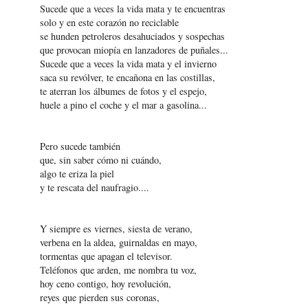
Sucede que a veces la vida mata y te encuentras
solo y en este corazón no reciclable
se hunden petroleros desahuciados y sospechas
que provocan miopía en lanzadores de puñales...
Sucede que a veces la vida mata y el invierno
saca su revólver, te encañona en las costillas,
te aterran los álbumes de fotos y el espejo,
huele a pino el coche y el mar a gasolina...
Pero sucede también
que, sin saber cómo ni cuándo,
algo te eriza la piel
y te rescata del naufragio....
Y siempre es viernes, siesta de verano,
verbena en la aldea, guirnaldas en mayo,
tormentas que apagan el televisor.
Teléfonos que arden, me nombra tu voz,
hoy ceno contigo, hoy revolución,
reyes que pierden sus coronas,