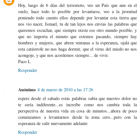
Hoy, luego de 6 días del terremoto, veo un País que aun en el
suelo, hace todo lo posible por levantarse, veo a la juventud
poniendo todo cuento ellos depende por levantar esta tierra que
nos vio nacer, Ismael, tu de tan lejos nos envías las palabras que
queremos escuchar, que siempre existe ese otro mundo posible, y
que no importa el minuto que estemos pasando, siempre hay
hombres y mujeres, que abren ventanas a la esperanza, ojalá que
esta catástrofe no nos haga dormir, que el virus del miedo no nos
acongoje, y que nos acordemos siempre... de vivir.
Paco L
Responder
Anónimo
4 de marzo de 2010 a las 17:26
espere desde el sabado estás palabras sabia que nuestro dolor no
te sería indiferente...es increíbe como nos cambia toda la
perspectiva de nuestra vida en cosa de minutos...ahora de poco
comenzamos a levantarnos desde la zona cero...pero con la
esperanza de salir nuevamente adelante
Responder