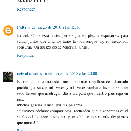
ARRIBA CHILE!
Responder
Patty
6 de marzo de 2010 a las 15:16
Ismael, Chile está triste, pero sigue en pie...te esperamos para
cantar juntos que amamos tanto la vida,aunque hoy el miedo nos
consuma. Un abrazo desde Valdivia, Chile.
Responder
cotè alvarado.-
6 de marzo de 2010 a las 20:00
En momentos como este , me siento más orgullosa de mi amado
pueblo que se cae mil veces y mil veces vuelve a levantarse... de
esos hèroes que madrugan dìa a dìa para que nuestro paìs siga en
pie...
muchas gracias Ismael por tus palabras...
saldremos adelante compatriotas, recuerden que la esperanza es el
sueño del hombre despierto, y en chile estamos màs despiertos
que nunca!!!
Responder