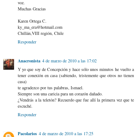
voz.
Muchas Gracias
Karen Ortega C.
ky_ma_era@hotmail.com
Chillán,VIII región, Chile
Responder
Anacronista
4 de marzo de 2010 a las 17:02
Y yo que soy de Concepción y hace sólo unos minutos he vuelto a
tener conexión en casa (sabiendo, tristemente que otros no tienen
casa)
te agradezco por tus palabras, Ismael.
Siempre son una caricia para un corazón dañado.
¿Vendrás a la teletón? Recuerdo que fue allí la primera vez que te
escuché.
Responder
Pacolarios
4 de marzo de 2010 a las 17:25