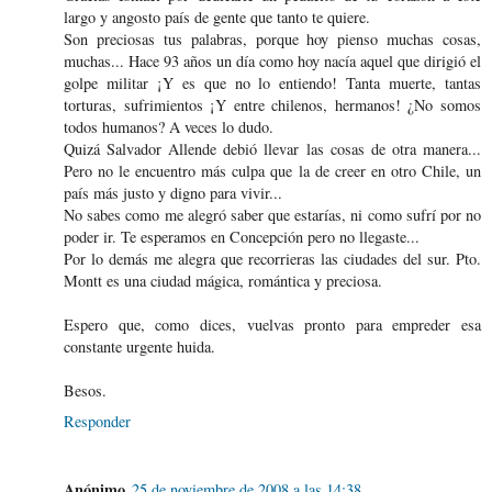
largo y angosto país de gente que tanto te quiere.
Son preciosas tus palabras, porque hoy pienso muchas cosas,
muchas... Hace 93 años un día como hoy nacía aquel que dirigió el
golpe militar ¡Y es que no lo entiendo! Tanta muerte, tantas
torturas, sufrimientos ¡Y entre chilenos, hermanos! ¿No somos
todos humanos? A veces lo dudo.
Quizá Salvador Allende debió llevar las cosas de otra manera...
Pero no le encuentro más culpa que la de creer en otro Chile, un
país más justo y digno para vivir...
No sabes como me alegró saber que estarías, ni como sufrí por no
poder ir. Te esperamos en Concepción pero no llegaste...
Por lo demás me alegra que recorrieras las ciudades del sur. Pto.
Montt es una ciudad mágica, romántica y preciosa.
Espero que, como dices, vuelvas pronto para empreder esa
constante urgente huida.
Besos.
Responder
Anónimo
25 de noviembre de 2008 a las 14:38