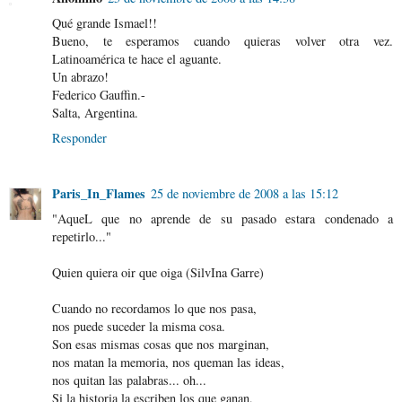
Qué grande Ismael!!
Bueno, te esperamos cuando quieras volver otra vez.
Latinoamérica te hace el aguante.
Un abrazo!
Federico Gauffin.-
Salta, Argentina.
Responder
Paris_In_Flames
25 de noviembre de 2008 a las 15:12
"AqueL que no aprende de su pasado estara condenado a
repetirlo..."
Quien quiera oir que oiga (SilvIna Garre)
Cuando no recordamos lo que nos pasa,
nos puede suceder la misma cosa.
Son esas mismas cosas que nos marginan,
nos matan la memoria, nos queman las ideas,
nos quitan las palabras... oh...
Si la historia la escriben los que ganan,