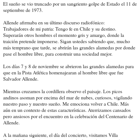
El sueño se vio truncado por un sangriento golpe de Estado el 11 de
septiembre de 1973.
Allende afirmaba en su último discurso radiofónico:
Trabajadores de mi patria: Tengo fe en Chile y su destino.
Superarán otros hombres el momento gris y amargo, donde la
traición pretende imponerse. Sigan ustedes sabiendo que, mucho
más temprano que tarde, se abrirán las grandes alamedas por donde
pase el hombre libre, para construir una sociedad mejor.
Los días 7 y 8 de noviembre se abrieron las grandes alamedas para
que en la Pista Atlética homenajearan al hombre libre que fue
Salvador Allende.
Mientras cruzamos la cordillera observo el paisaje. Los picos
andinos asoman por encima del mar de nubes, curiosos, vigilando
nuestro paso y nuestro sueño. Me emociona volver a Chile. Más
aún en un contexto de estas características. Aterrizamos cansados
pero ansiosos por el encuentro en la celebración del Centenario de
Allende.
A la mañana siguiente, el día del concierto, visitamos Villa