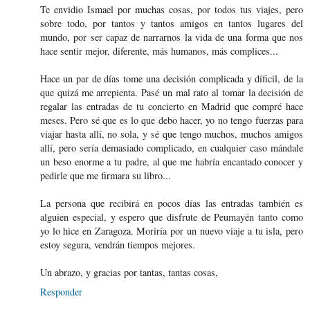
Te envidio Ismael por muchas cosas, por todos tus viajes, pero
sobre todo, por tantos y tantos amigos en tantos lugares del
mundo, por ser capaz de narrarnos la vida de una forma que nos
hace sentir mejor, diferente, más humanos, más complices...
Hace un par de días tome una decisión complicada y díficil, de la
que quizá me arrepienta. Pasé un mal rato al tomar la decisión de
regalar las entradas de tu concierto en Madrid que compré hace
meses. Pero sé que es lo que debo hacer, yo no tengo fuerzas para
viajar hasta allí, no sola, y sé que tengo muchos, muchos amigos
allí, pero sería demasiado complicado, en cualquier caso mándale
un beso enorme a tu padre, al que me habría encantado conocer y
pedirle que me firmara su libro...
La persona que recibirá en pocos días las entradas también es
alguien especial, y espero que disfrute de Peumayén tanto como
yo lo hice en Zaragoza. Moriría por un nuevo viaje a tu isla, pero
estoy segura, vendrán tiempos mejores.
Un abrazo, y gracias por tantas, tantas cosas,
Responder