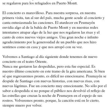
se regalaron para los refugiados en Puerto Montt.
El concierto es maravilloso. Para nuestra sorpresa, en nuestra
primera visita, tan al sur del país, mucha gente acude al concierto y
canta entusiasmada las canciones. El atardecer en Peumayén
envidia algo al de la bahía de Puerto Montt y en nuestras redes
intentamos atrapar algo de la luz que nos regalaron las risas y el
canto de estos nuevos viejos amigos. Una gran noche e infinito
agradecimiento por la generosidad de un pueblo que nos hizo
sentirnos como en casa y que nos arropó con su voz.
Volvemos a Santiago al día siguiente donde tenemos de nuevo
concierto en el teatro Oriente.
Nunca me gustaron las despedidas, pero esta fue especial. Es
nuestro último concierto en este tramo de la gira americana. Si bien
sé que regresaremos pronto, es difícil no emocionarse. Peumayén se
despide de Santiago con nuevas historias, con nuevas risas, con
nuevas lágrimas. Fue un concierto muy emocionante. No sólo por el
sabor a despedida si no porque el público nos devolvió el reflejo de
las estrellas que cruzan la noche de Peumayen en el espejo de sus
rostros. Volveremos pronto, porque, la canción está en lo cierto,
siempre muero por volver.