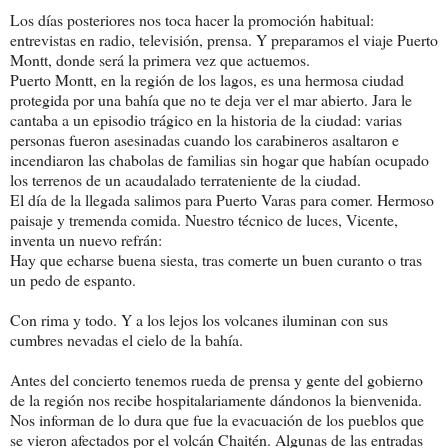
Los días posteriores nos toca hacer la promoción habitual:
entrevistas en radio, televisión, prensa. Y preparamos el viaje Puerto
Montt, donde será la primera vez que actuemos.
Puerto Montt, en la región de los lagos, es una hermosa ciudad
protegida por una bahía que no te deja ver el mar abierto. Jara le
cantaba a un episodio trágico en la historia de la ciudad: varias
personas fueron asesinadas cuando los carabineros asaltaron e
incendiaron las chabolas de familias sin hogar que habían ocupado
los terrenos de un acaudalado terrateniente de la ciudad.
El día de la llegada salimos para Puerto Varas para comer. Hermoso
paisaje y tremenda comida. Nuestro técnico de luces, Vicente,
inventa un nuevo refrán:
Hay que echarse buena siesta, tras comerte un buen curanto o tras
un pedo de espanto.
Con rima y todo. Y a los lejos los volcanes iluminan con sus
cumbres nevadas el cielo de la bahía.
Antes del concierto tenemos rueda de prensa y gente del gobierno
de la región nos recibe hospitalariamente dándonos la bienvenida.
Nos informan de lo dura que fue la evacuación de los pueblos que
se vieron afectados por el volcán Chaitén. Algunas de las entradas