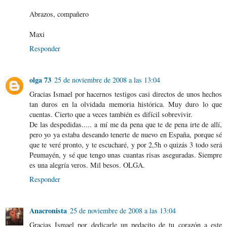
Abrazos, compañero
Maxi
Responder
olga 73
25 de noviembre de 2008 a las 13:04
Gracias Ismael por hacernos testigos casi directos de unos hechos
tan duros en la olvidada memoria histórica. Muy duro lo que
cuentas. Cierto que a veces también es difícil sobrevivir.
De las despedidas..... a mí me da pena que te de pena irte de allí,
pero yo ya estaba deseando tenerte de nuevo en España, porque sé
que te veré pronto, y te escucharé, y por 2,5h o quizás 3 todo será
Peumayén, y sé que tengo unas cuantas risas aseguradas. Siempre
es una alegría veros. Mil besos. OLGA.
Responder
Anacronista
25 de noviembre de 2008 a las 13:04
Gracias Ismael por dedicarle un pedacito de tu corazón a este