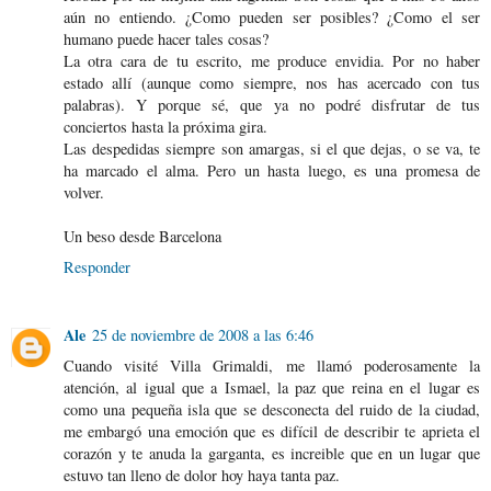
aún no entiendo. ¿Como pueden ser posibles? ¿Como el ser
humano puede hacer tales cosas?
La otra cara de tu escrito, me produce envidia. Por no haber
estado allí (aunque como siempre, nos has acercado con tus
palabras). Y porque sé, que ya no podré disfrutar de tus
conciertos hasta la próxima gira.
Las despedidas siempre son amargas, si el que dejas, o se va, te
ha marcado el alma. Pero un hasta luego, es una promesa de
volver.
Un beso desde Barcelona
Responder
Ale
25 de noviembre de 2008 a las 6:46
Cuando visité Villa Grimaldi, me llamó poderosamente la
atención, al igual que a Ismael, la paz que reina en el lugar es
como una pequeña isla que se desconecta del ruido de la ciudad,
me embargó una emoción que es difícil de describir te aprieta el
corazón y te anuda la garganta, es increible que en un lugar que
estuvo tan lleno de dolor hoy haya tanta paz.