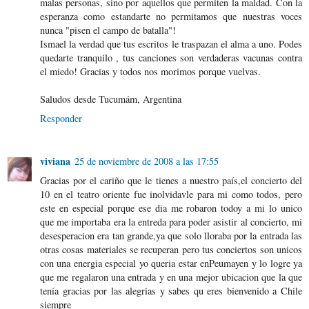
malas personas, sino por aquellos que permiten la maldad. Con la
esperanza como estandarte no permitamos que nuestras voces
nunca "pisen el campo de batalla"!
Ismael la verdad que tus escritos le traspazan el alma a uno. Podes
quedarte tranquilo , tus canciones son verdaderas vacunas contra
el miedo! Gracias y todos nos morimos porque vuelvas.
Saludos desde Tucumám, Argentina
Responder
viviana
25 de noviembre de 2008 a las 17:55
Gracias por el cariño que le tienes a nuestro país,el concierto del
10 en el teatro oriente fue inolvidavle para mi como todos, pero
este en especial porque ese dia me robaron todoy a mi lo unico
que me importaba era la entreda para poder asistir al concierto, mi
desesperacion era tan grande,ya que solo lloraba por la entrada las
otras cosas materiales se recuperan pero tus conciertos son unicos
con una energia especial yo queria estar enPeumayen y lo logre ya
que me regalaron una entrada y en una mejor ubicacion que la que
tenía gracias por las alegrias y sabes qu eres bienvenido a Chile
siempre