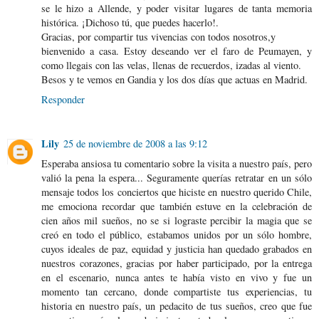
se le hizo a Allende, y poder visitar lugares de tanta memoria
histórica. ¡Dichoso tú, que puedes hacerlo!.
Gracias, por compartir tus vivencias con todos nosotros,y
bienvenido a casa. Estoy deseando ver el faro de Peumayen, y
como llegais con las velas, llenas de recuerdos, izadas al viento.
Besos y te vemos en Gandia y los dos días que actuas en Madrid.
Responder
Lily
25 de noviembre de 2008 a las 9:12
Esperaba ansiosa tu comentario sobre la visita a nuestro país, pero
valió la pena la espera... Seguramente querías retratar en un sólo
mensaje todos los conciertos que hiciste en nuestro querido Chile,
me emociona recordar que también estuve en la celebración de
cien años mil sueños, no se si lograste percibir la magia que se
creó en todo el público, estabamos unidos por un sólo hombre,
cuyos ideales de paz, equidad y justicia han quedado grabados en
nuestros corazones, gracias por haber participado, por la entrega
en el escenario, nunca antes te había visto en vivo y fue un
momento tan cercano, donde compartiste tus experiencias, tu
historia en nuestro país, un pedacito de tus sueños, creo que fue