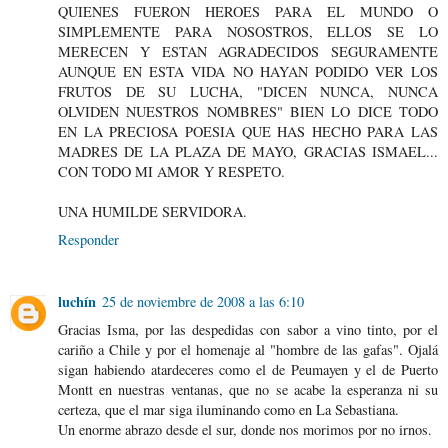
QUIENES FUERON HEROES PARA EL MUNDO O
SIMPLEMENTE PARA NOSOSTROS, ELLOS SE LO
MERECEN Y ESTAN AGRADECIDOS SEGURAMENTE
AUNQUE EN ESTA VIDA NO HAYAN PODIDO VER LOS
FRUTOS DE SU LUCHA, "DICEN NUNCA, NUNCA
OLVIDEN NUESTROS NOMBRES" BIEN LO DICE TODO
EN LA PRECIOSA POESIA QUE HAS HECHO PARA LAS
MADRES DE LA PLAZA DE MAYO, GRACIAS ISMAEL...
CON TODO MI AMOR Y RESPETO.
UNA HUMILDE SERVIDORA.
Responder
luchín
25 de noviembre de 2008 a las 6:10
Gracias Isma, por las despedidas con sabor a vino tinto, por el
cariño a Chile y por el homenaje al "hombre de las gafas". Ojalá
sigan habiendo atardeceres como el de Peumayen y el de Puerto
Montt en nuestras ventanas, que no se acabe la esperanza ni su
certeza, que el mar siga iluminando como en La Sebastiana.
Un enorme abrazo desde el sur, donde nos morimos por no irnos.