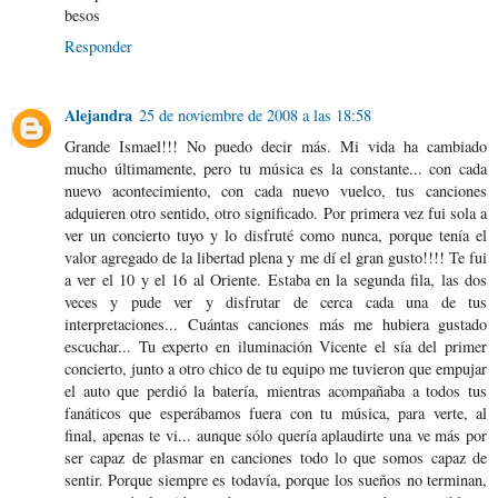
besos
Responder
Alejandra
25 de noviembre de 2008 a las 18:58
Grande Ismael!!! No puedo decir más. Mi vida ha cambiado
mucho últimamente, pero tu música es la constante... con cada
nuevo acontecimiento, con cada nuevo vuelco, tus canciones
adquieren otro sentido, otro significado. Por primera vez fui sola a
ver un concierto tuyo y lo disfruté como nunca, porque tenía el
valor agregado de la libertad plena y me dí el gran gusto!!!! Te fui
a ver el 10 y el 16 al Oriente. Estaba en la segunda fila, las dos
veces y pude ver y disfrutar de cerca cada una de tus
interpretaciones... Cuántas canciones más me hubiera gustado
escuchar... Tu experto en iluminación Vicente el sía del primer
concierto, junto a otro chico de tu equipo me tuvieron que empujar
el auto que perdió la batería, mientras acompañaba a todos tus
fanáticos que esperábamos fuera con tu música, para verte, al
final, apenas te vi... aunque sólo quería aplaudirte una ve más por
ser capaz de plasmar en canciones todo lo que somos capaz de
sentir. Porque siempre es todavía, porque los sueños no terminan,