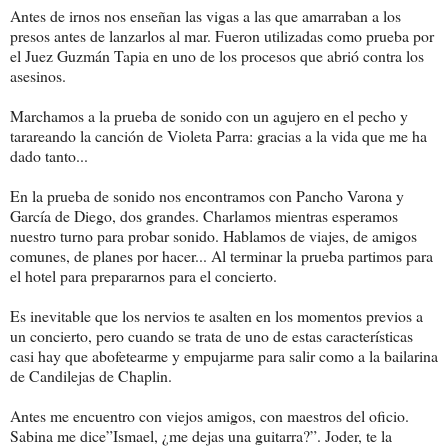
Antes de irnos nos enseñan las vigas a las que amarraban a los
presos antes de lanzarlos al mar. Fueron utilizadas como prueba por
el Juez Guzmán Tapia en uno de los procesos que abrió contra los
asesinos.
Marchamos a la prueba de sonido con un agujero en el pecho y
tarareando la canción de Violeta Parra: gracias a la vida que me ha
dado tanto...
En la prueba de sonido nos encontramos con Pancho Varona y
García de Diego, dos grandes. Charlamos mientras esperamos
nuestro turno para probar sonido. Hablamos de viajes, de amigos
comunes, de planes por hacer... Al terminar la prueba partimos para
el hotel para prepararnos para el concierto.
Es inevitable que los nervios te asalten en los momentos previos a
un concierto, pero cuando se trata de uno de estas características
casi hay que abofetearme y empujarme para salir como a la bailarina
de Candilejas de Chaplin.
Antes me encuentro con viejos amigos, con maestros del oficio.
Sabina me dice”Ismael, ¿me dejas una guitarra?”. Joder, te la